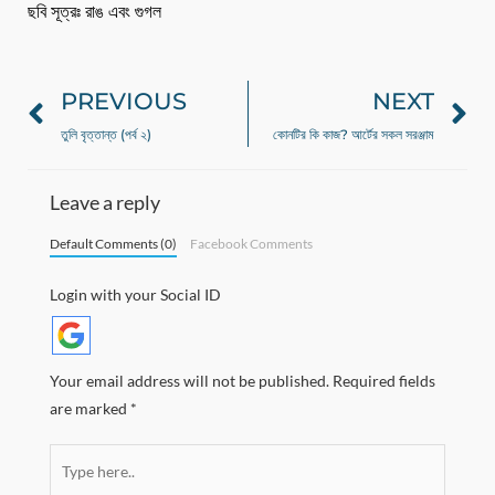
ছবি সূত্রঃ রাঙ এবং গুগল
PREVIOUS
NEXT
Prev
N
তুলি বৃত্তান্ত (পর্ব ২)
কোনটির কি কাজ? আর্টের সকল সরঞ্জাম
Leave a reply
Default Comments (0)
Facebook Comments
Login with your Social ID
Your email address will not be published.
Required fields
are marked
*
Type
here..