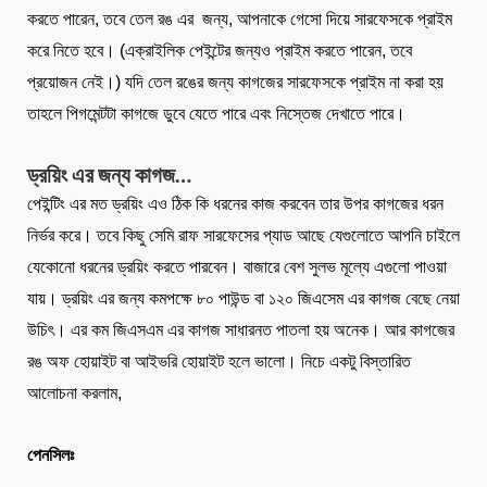
করতে পারেন, তবে তেল রঙ এর জন্য, আপনাকে গেসো দিয়ে সারফেসকে প্রাইম
করে নিতে হবে। (এক্রাইলিক পেইন্টের জন্যও প্রাইম করতে পারেন, তবে
প্রয়োজন নেই।) যদি তেল রঙের জন্য কাগজের সারফেসকে প্রাইম না করা হয়
তাহলে পিগমেন্টটা কাগজে ডুবে যেতে পারে এবং নিস্তেজ দেখাতে পারে।
ড্রয়িং এর জন্য কাগজ…
পেইন্টিং এর মত ড্রয়িং এও ঠিক কি ধরনের কাজ করবেন তার উপর কাগজের ধরন
নির্ভর করে। তবে কিছু সেমি রাফ সারফেসের প্যাড আছে যেগুলোতে আপনি চাইলে
যেকোনো ধরনের ড্রয়িং করতে পারবেন। বাজারে বেশ সুলভ মূল্যে এগুলো পাওয়া
যায়। ড্রয়িং এর জন্য কমপক্ষে ৮০ পাউন্ড বা ১২০ জিএসেম এর কাগজ বেছে নেয়া
উচিৎ। এর কম জিএসএম এর কাগজ সাধারনত পাতলা হয় অনেক। আর কাগজের
রঙ অফ হোয়াইট বা আইভরি হোয়াইট হলে ভালো। নিচে একটু বিস্তারিত
আলোচনা করলাম,
পেনসিলঃ