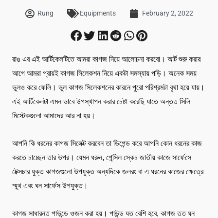
Rung
Equipments
February 2, 2022
রাঙ এর এই আর্টিকেলটিতে আমরা কাগজ নিয়ে আলোচনা করবো। আর্ট শুরু করার
আগে আমরা প্রায়ই কাগজ সিলেকশন নিয়ে একটা সমস্যায় পড়ি। অনেক সময়
ভুলও করে ফেলি। ভুল কাগজ সিলেকশনের কারনে পুরো পরিশ্রমটা বৃথা হয়ে যায়।
এই আর্টিকেলটা এমন ভাবে উপস্থাপন করার চেষ্টা করেছি যাতে অন্তত সিলি
মিস্টেকগুলো আমাদের আর না হয়।
আপনি কি ধরনের কাগজ সিলেক্ট করবেন তা ডিপেন্ড করে আপনি কোন ধরনের কাজ
করতে চাচ্ছেন তার উপর। যেমন ধরুন, পেন্সিল স্কেচ জাতীয় কাজে সার্ফেসে
টেক্সচার যুক্ত কাগজগুলো উপযুক্ত অন্যদিকে জলরং বা এ ধরনের কাজের ক্ষেত্রে
স্মুথ এবং ঘন সার্ফেস উপযুক্ত।
কাগজ সাধারনত পাউন্ডে ওজন করা হয়। পাউন্ড যত বেশি হবে, কাগজ তত ঘন