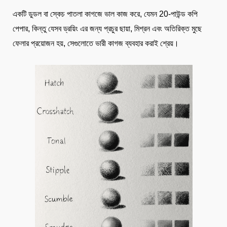
একটি ডুডল বা স্কেচ পাতলা কাগজে ভাল কাজ করে, যেমন 20-পাউন্ড কপি
পেপার, কিন্তু যেসব ড্রয়িং এর জন্য প্রচুর ছায়া, মিশ্রন এবং অতিরিক্ত মুছে
ফেলার প্রয়োজন হয়, সেগুলোতে ভারী কাগজ ব্যবহার করাই শ্রেয়।