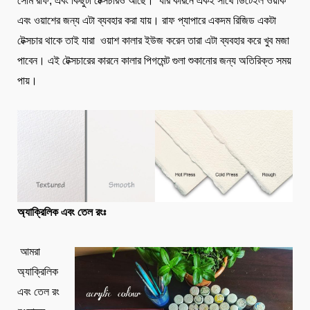
সেমি রাফ, এবং কিছুটা টেক্সচারও আছে। যার কারনে একই সাথে ডিটেইল ওয়ার্ক
এবং ওয়াশের জন্য এটা ব্যবহার করা যায়। রাফ প্যাপারে একদম রিজিড একটা
টেক্সচার থাকে তাই যারা ওয়াশ কালার ইউজ করেন তারা এটা ব্যবহার করে খুব মজা
পাবেন। এই টেক্সচারের কারনে কালার পিগমেন্ট গুলা শুকানোর জন্য অতিরিক্ত সময়
পায়।
অ্যাক্রিলিক এবং তেল রংঃ
আমরা
অ্যাক্রিলিক
এবং তেল রং