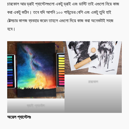
চারকোল আর ড্রাই প্যাস্টেলগুলো একটু ড্রাই এবং ডাস্টি তাই এগুলো নিয়ে কাজ
করা একটু কঠিন। তবে যদি আপনি ১০০ পাউন্ডের বেশি এবং একটু তুথি হাই
টেক্সচার কাগজ ব্যবহার করেন তাহলে এগুলো দিয়ে কাজ করা অনেকটাই সহজ
হবে।
চারকোল
ড্রাই প্যাস্টেল
অয়েল প্যাস্টেলঃ