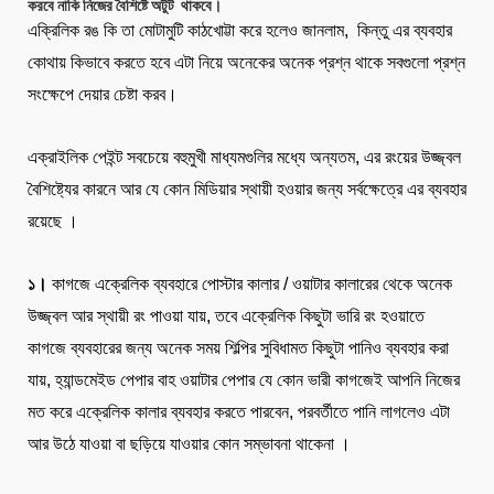
করবে নাকি নিজের বৈশিষ্টে অটুট থাকবে।
এক্রিলিক রঙ কি তা মোটামুটি কাঠখোট্টা করে হলেও জানলাম, কিন্তু এর ব্যবহার
কোথায় কিভাবে করতে হবে এটা নিয়ে অনেকের অনেক প্রশ্ন থাকে সবগুলো প্রশ্ন
সংক্ষেপে দেয়ার চেষ্টা করব।
এক্রাইলিক পেইন্ট সবচেয়ে বহুমুখী মাধ্যমগুলির মধ্যে অন্যতম, এর রংয়ের উজ্জ্বল
বৈশিষ্ট্যের কারনে আর যে কোন মিডিয়ার স্থায়ী হওয়ার জন্য সর্বক্ষেত্রে এর ব্যবহার
রয়েছে ।
১।
কাগজে এক্রেলিক ব্যবহারে পোস্টার কালার / ওয়াটার কালারের থেকে অনেক
উজ্জ্বল আর স্থায়ী রং পাওয়া যায়, তবে এক্রেলিক কিছুটা ভারি রং হওয়াতে
কাগজে ব্যবহারের জন্য অনেক সময় শিল্পির সুবিধামত কিছুটা পানিও ব্যবহার করা
যায়, হ্যান্ডমেইড পেপার বাহ ওয়াটার পেপার যে কোন ভারী কাগজেই আপনি নিজের
মত করে এক্রেলিক কালার ব্যবহার করতে পারবেন, পরবর্তীতে পানি লাগলেও এটা
আর উঠে যাওয়া বা ছড়িয়ে যাওয়ার কোন সম্ভাবনা থাকেনা ।