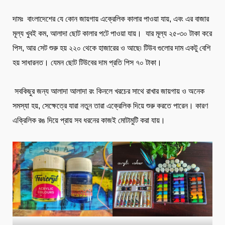
দামঃ বাংলাদেশের যে কোন জায়গায় এক্রেলিক কালার পাওয়া যায়, এবং এর বাজার
মূল্য খুবই কম, আলাদা ছোট কালার পটে পাওয়া যায়। যার মূল্য ২৫-৩০ টাকা করে
পিস, আর সেট শুরু হয় ২২০ থেকে হাজারের ও আছে৷ টিউব গুলোর দাম একটু বেশি
হয় সাধারনত। যেমন ছোট টিউবের দাম প্রতি পিস ৭০ টাকা।
সবকিছুর জন্য আলাদা আলাদা রং কিনলে খরচের সাথে রাখার জায়গায় ও অনেক
সমস্যা হয়, সেক্ষেত্রে যারা নতুন তারা এক্রেলিক দিয়ে শুরু করতে পারেন। কারণ
এক্রিলিক রঙ দিয়ে প্রায় সব ধরনের কাজই মোটামুটি করা যায়।