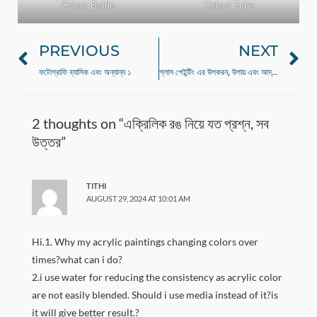
Colour Bottle
Colour Tube
PREVIOUS
NEXT
Prev
N
ফটোগ্রাফি ব্যাসিক এবং অন্যান্য ১
গ্লাস পেইন্টিং এর উপকরন, উপায় এবং আদ্যপ্রান্ত
2 thoughts on “এক্রিলিক রঙ নিয়ে যত প্রশ্ন, সব
উত্তর”
TITHI
AUGUST 29, 2024 AT 10:01 AM
Hi.1. Why my acrylic paintings changing colors over
times?what can i do?
2.i use water for reducing the consistency as acrylic color
are not easily blended. Should i use media instead of it?is
it will give better result.?