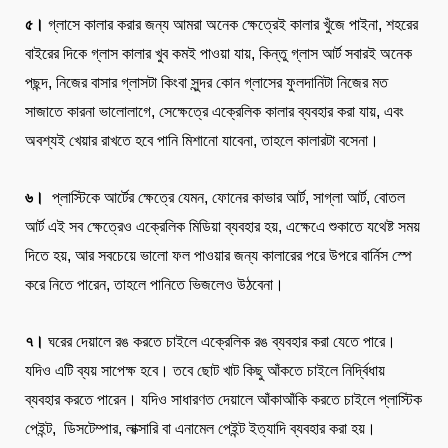
৫।
গ্লাসে কালার করার জন্য আমরা অনেক ক্ষেত্রেই কালার খুঁজে পাইনা, শহরের
বাইরের দিকে গ্লাস কালার খুব কমই পাওয়া যায়, কিন্তু গ্লাস আর্ট সবারই অনেক
পছন্দ, নিজের বাসার গ্লাসটা কিংবা সুন্দর কোন গ্লাসের ফুলদানিটা নিজের মত
সাজাতে কারনা ভালোলাগে, সেক্ষেত্রে এক্রেলিক কালার ব্যবহার করা যায়, এবং
অবশ্যই খেয়ার রাখতে হবে পানি মিশানো যাবেনা, তাহলে কালারটা বসেনা।
৬।
প্লাস্টিকে আর্টের ক্ষেত্রে যেমন, ফোনের কাভার আর্ট, সাগ্লা আর্ট, বোতল
আর্ট এই সব ক্ষেত্রেও এক্রেলিক মিডিয়া ব্যবহার হয়, এক্ষেএে শুকাতে যথেষ্ট সময়
দিতে হয়, আর সবচেয়ে ভালো ফল পাওয়ার জন্য কালারের পরে উপরে বার্নিস স্পে
করে নিতে পারেন, তাহলে পানিতে ভিজলেও উঠবেনা।
৭।
ঘরের দেয়ালে রঙ করতে চাইলে এক্রেলিক রঙ ব্যবহার করা যেতে পারে।
যদিও এটি ব্যয় সাপেক্ষ হবে। তবে ছোট খাট কিছু আঁকতে চাইলে নির্দ্বিধায়
ব্যবহার করতে পারেন। যদিও সাধারণত দেয়ালে আঁকাআঁকি করতে চাইলে প্লাস্টিক
পেইন্ট, ডিসটেম্পার, লাক্সারি বা এনামেল পেইন্ট ইত্যাদি ব্যবহার করা হয়।